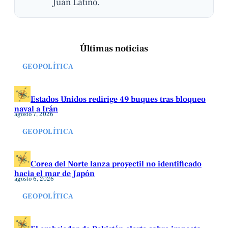
Juan Latino.
Últimas noticias
GEOPOLÍTICA
Estados Unidos redirige 49 buques tras bloqueo
naval a Irán
agosto 7, 2026
GEOPOLÍTICA
Corea del Norte lanza proyectil no identificado
hacia el mar de Japón
agosto 6, 2026
GEOPOLÍTICA