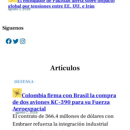
El embajador de Pakistán alerta sobre impacto
global por tensiones entre EE. UU. e Irán
agosto 5, 2026
Síguenos
Facebook
Twitter
Instagram
Artículos
DEFENSA
Colombia firma con Brasil la compra
de dos aviones KC-390 para su Fuerza
Aeroespacial
agosto 7, 2026
El contrato de 366,4 millones de dólares con
Embraer refuerza la integración industrial