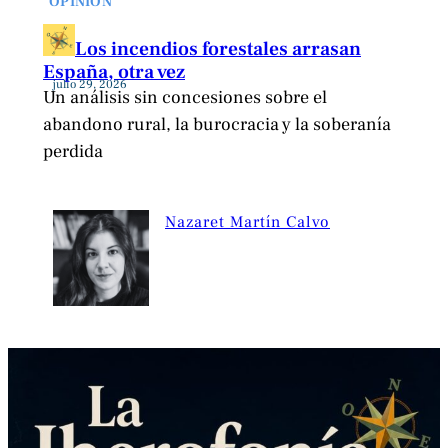
OPINIÓN
Los incendios forestales arrasan
España, otra vez
julio 29, 2026
Un análisis sin concesiones sobre el
abandono rural, la burocracia y la soberanía
perdida
Nazaret Martín Calvo