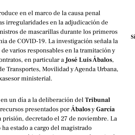
produce en el marco de la causa penal
as irregularidades en la adjudicación de
nistros de mascarillas durante los primeros
S
ia de COVID-19. La investigación señala la
 de varios responsables en la tramitación y
ontratos, en particular a
José Luis Ábalos
,
de Transportes, Movilidad y Agenda Urbana,
exasesor ministerial.
en un día a la deliberación del
Tribunal
 recursos presentados por
Ábalos
y
García
n prisión, decretado el 27 de noviembre. La
o ha estado a cargo del magistrado