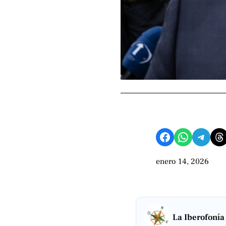
Compartir en Facebook
Compartir en WhatsApp
Compartir en Telegram
Share on Threads
enero 14, 2026
La Iberofonía