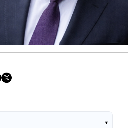
Compartir en X
▾