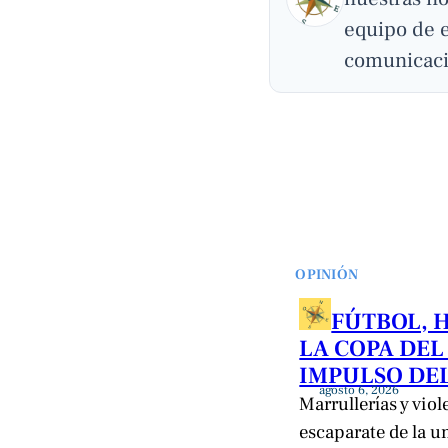
equipo de 
comunicaci
OPINIÓN
FÚTBOL, 
LA COPA DEL
IMPULSO DEL
agosto 6, 2026
Marrullerías y viol
escaparate de la u