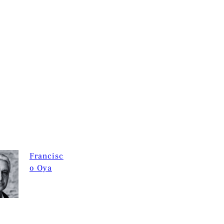
Francisc
o Oya