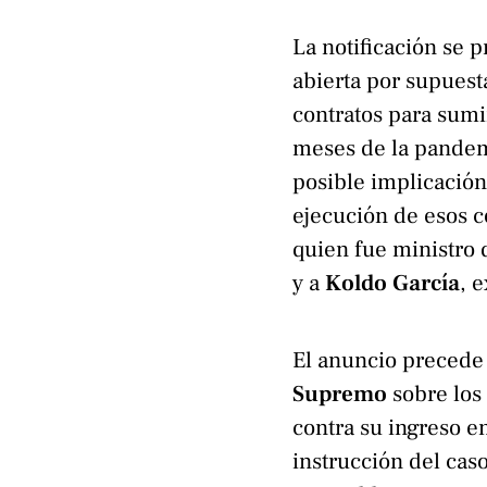
La notificación se 
abierta por supuest
contratos para sumi
meses de la pandem
posible implicación
ejecución de esos c
quien fue ministro 
y a
Koldo García
, 
El anuncio precede 
Supremo
sobre los
contra su ingreso e
instrucción del cas