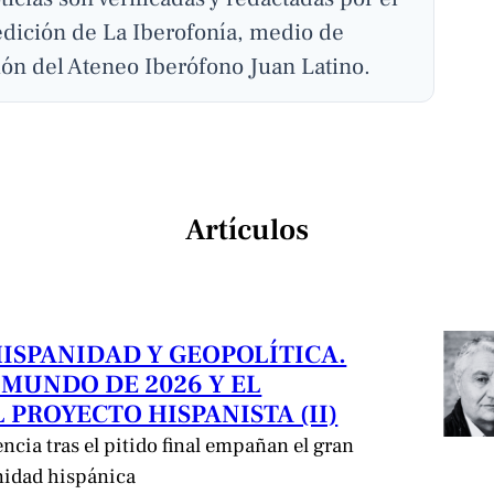
edición de La Iberofonía, medio de
ón del Ateneo Iberófono Juan Latino.
Artículos
HISPANIDAD Y GEOPOLÍTICA.
 MUNDO DE 2026 Y EL
 PROYECTO HISPANISTA (II)
encia tras el pitido final empañan el gran
nidad hispánica