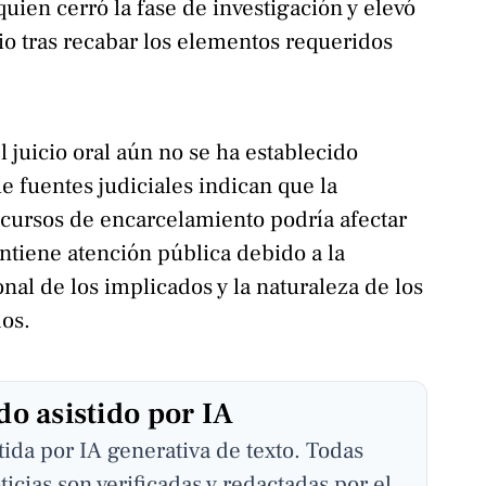
 quien cerró la fase de investigación y elevó
cio tras recabar los elementos requeridos
l juicio oral aún no se ha establecido
e fuentes judiciales indican que la
ecursos de encarcelamiento podría afectar
antiene atención pública debido a la
onal de los implicados y la naturaleza de los
dos.
o asistido por IA
stida por IA generativa de texto. Todas
ticias son verificadas y redactadas por el