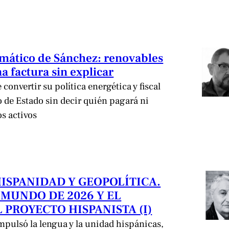
limático de Sánchez: renovables
a factura sin explicar
convertir su política energética y fiscal
de Estado sin decir quién pagará ni
os activos
HISPANIDAD Y GEOPOLÍTICA.
 MUNDO DE 2026 Y EL
 PROYECTO HISPANISTA (I)
pulsó la lengua y la unidad hispánicas,