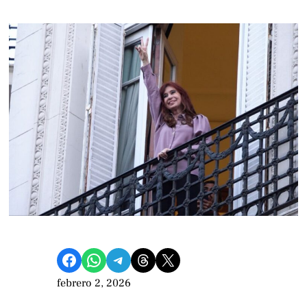
Compartir en Facebook
Compartir en WhatsApp
Compartir en Telegram
Share on Threads
Compartir en X
febrero 2, 2026