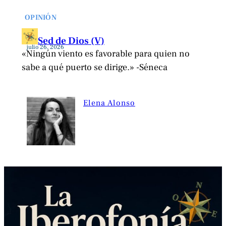
OPINIÓN
Sed de Dios (V)
julio 26, 2026
«Ningún viento es favorable para quien no
sabe a qué puerto se dirige.» -Séneca
Elena Alonso