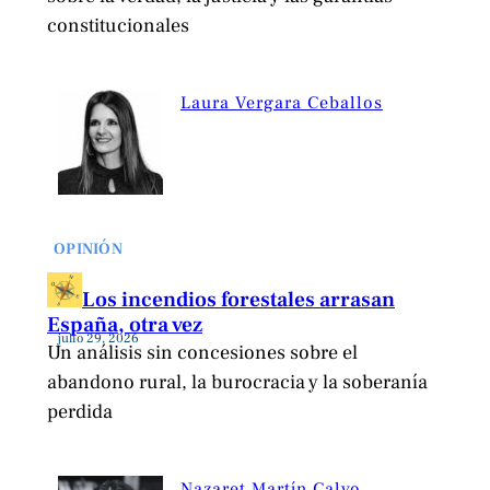
constitucionales
Laura Vergara Ceballos
OPINIÓN
Los incendios forestales arrasan
España, otra vez
julio 29, 2026
Un análisis sin concesiones sobre el
abandono rural, la burocracia y la soberanía
perdida
Nazaret Martín Calvo