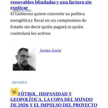
renovables blindadas y una factura sin
explicar
agosto 4, 2026
El Gobierno quiere convertir su política
energética y fiscal en un compromiso de
Estado sin decir quién pagará ni quién
controlará los activos
Jaime Goig
OPINIÓN
FÚTBOL, HISPANIDAD Y
GEOPOLÍTICA. LA COPA DEL MUNDO
DE 2026 Y EL IMPULSO DEL PROYECTO