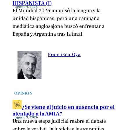
HISPANISTA (I)
agosto 4, 2026
El Mundial 2026 impulsó la lengua y la
unidad hispánicas, pero una campaña
mediática anglosajona buscó enfrentar a
España y Argentina tras la final
Francisco Oya
OPINIÓN
¿Se viene el juicio en ausencia por el
atentado a la AMIA?
agosto 3, 2026
Una nueva etapa judicial reabre el debate
sobre la verdad, la justicia y las garantías