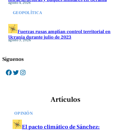
agosto 4, 2026
GEOPOLÍTICA
Fuerzas rusas amplían control territorial en
Ucrania durante julio de 2023
agosto 3, 2026
Síguenos
Facebook
Twitter
Instagram
Artículos
OPINIÓN
El pacto climático de Sánchez: