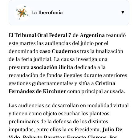
▾
La Iberofonía
El
Tribunal Oral Federal 7
de
Argentina
reanudó
este martes las audiencias del juicio por el
denominado
caso Cuadernos
tras la finalización
de la feria judicial. La causa investiga una
presunta
asociación ilícita
dedicada a la
recaudación de fondos ilegales durante anteriores
gestiones gubernamentales y sitúa a
Cristina
Fernández de Kirchner
como principal acusada.
Las audiencias se desarrollan en modalidad virtual
y tienen como objeto escuchar los planteos
preliminares de la defensa de los distintos
imputados, entre ellos la ex Presidenta,
Julio De
Vido
,
Roberto Baratta
y
Ernesto Clarens
. Por