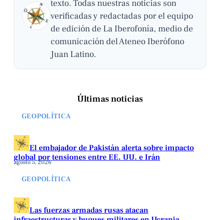
texto. Todas nuestras noticias son
verificadas y redactadas por el equipo
de edición de La Iberofonía, medio de
comunicación del Ateneo Iberófono
Juan Latino.
Últimas noticias
GEOPOLÍTICA
El embajador de Pakistán alerta sobre impacto
global por tensiones entre EE. UU. e Irán
agosto 5, 2026
GEOPOLÍTICA
Las fuerzas armadas rusas atacan
infraestructuras y buques militares en Ucrania