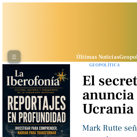
Últimas Noticias
Geopol
GEOPOLÍTICA
El secre
anuncia 
Ucrania 
Mark Rutte señ