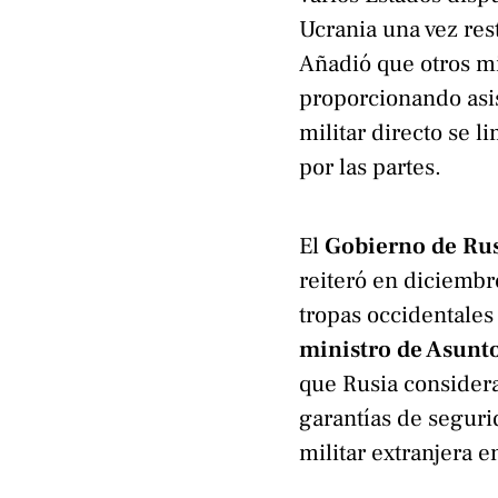
Ucrania una vez res
Añadió que otros m
proporcionando asis
militar directo se 
por las partes.
El
Gobierno de Ru
reiteró en diciembr
tropas occidentales
ministro de Asunto
que Rusia considera
garantías de seguri
militar extranjera en