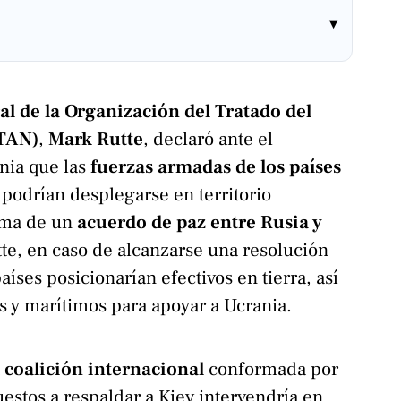
▾
al de la Organización del Tratado del
OTAN)
,
Mark Rutte
, declaró ante el
nia que las
fuerzas armadas de los países
podrían desplegarse en territorio
irma de un
acuerdo de paz entre Rusia y
te, en caso de alcanzarse una resolución
aíses posicionarían efectivos en tierra, así
 y marítimos para apoyar a Ucrania.
a
coalición internacional
conformada por
uestos a respaldar a Kiev intervendría en