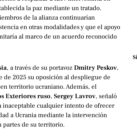
tablecida la paz mediante un tratado.
iembros de la alianza continuarían
tencia en otras modalidades y que el apoyo
limitaría al marco de un acuerdo reconocido
S
sia
, a través de su portavoz
Dmitry Peskov
,
e de 2025 su oposición al despliegue de
 en territorio ucraniano. Además, el
s Exteriores ruso
,
Sergey Lavrov
, señaló
 inaceptable cualquier intento de ofrecer
dad a Ucrania mediante la intervención
 partes de su territorio.