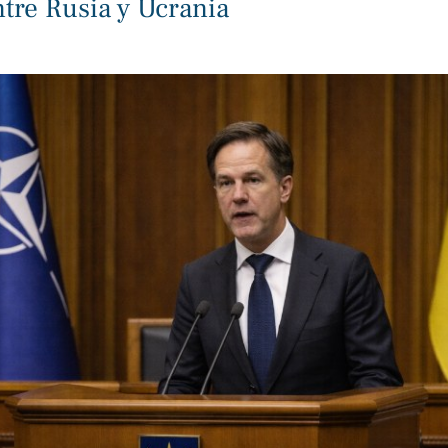
ntre Rusia y Ucrania