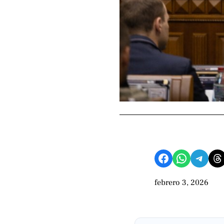
Compartir en Facebook
Compartir en WhatsApp
Compartir en Telegram
Share on Threads
febrero 3, 2026