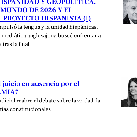
HISPANIDAD Y GEOPOLÍTICA.
 MUNDO DE 2026 Y EL
 PROYECTO HISPANISTA (I)
pulsó la lengua y la unidad hispánicas,
mediática anglosajona buscó enfrentar a
tras la final
l juicio en ausencia por el
 AMIA?
icial reabre el debate sobre la verdad, la
ntías constitucionales