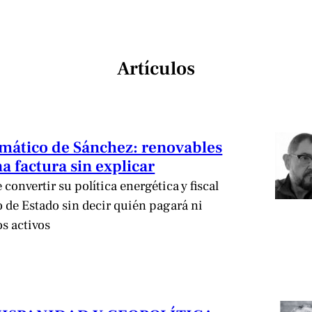
Artículos
limático de Sánchez: renovables
a factura sin explicar
convertir su política energética y fiscal
de Estado sin decir quién pagará ni
os activos