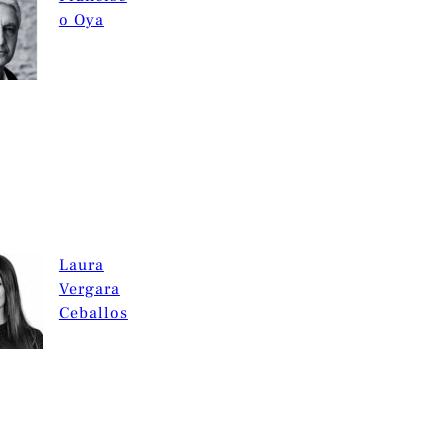
o Oya
Laura
Vergara
Ceballos