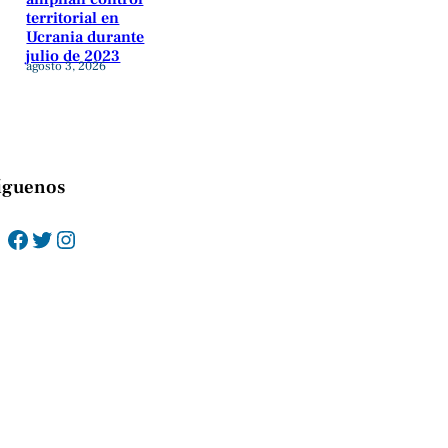
territorial en
Ucrania durante
julio de 2023
agosto 3, 2026
íguenos
Facebook
Twitter
Instagram