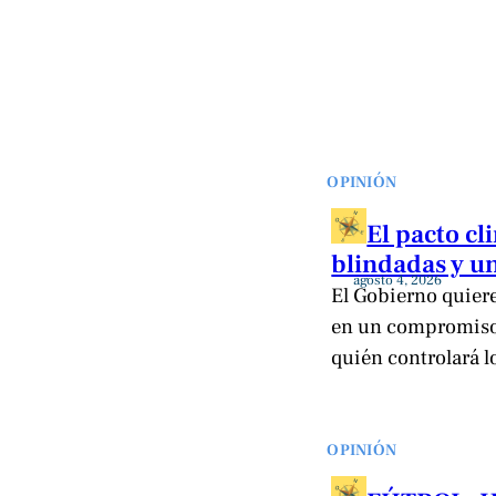
OPINIÓN
El pacto c
blindadas y un
agosto 4, 2026
El Gobierno quiere 
en un compromiso 
quién controlará l
OPINIÓN