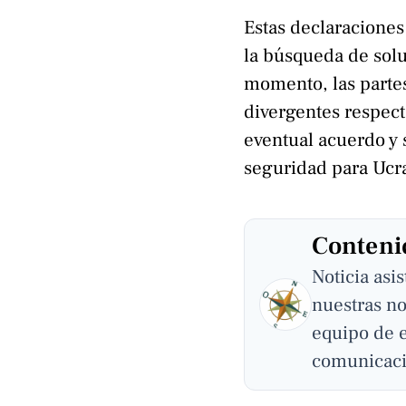
Estas declaracione
la búsqueda de solu
momento, las parte
divergentes respect
eventual acuerdo y 
seguridad para Ucr
Contenid
Noticia asi
nuestras no
equipo de 
comunicaci