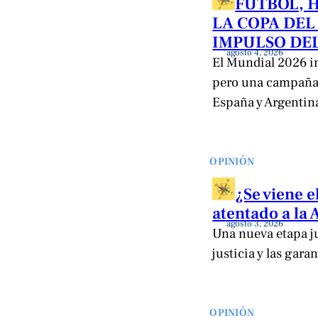
FÚTBOL, 
LA COPA DEL
IMPULSO DEL
agosto 4, 2026
El Mundial 2026 im
pero una campaña 
España y Argentina 
OPINIÓN
¿Se viene e
atentado a la
agosto 3, 2026
Una nueva etapa jud
justicia y las gara
OPINIÓN