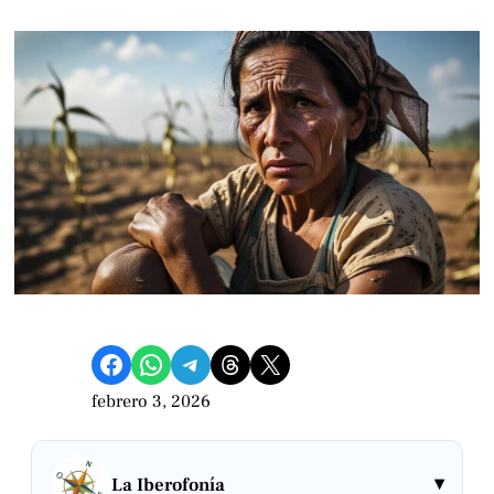
Compartir en Facebook
Compartir en WhatsApp
Compartir en Telegram
Share on Threads
Compartir en X
febrero 3, 2026
▾
La Iberofonía