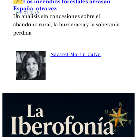
Los incendios forestales arrasan
España, otra vez
julio 29, 2026
Un análisis sin concesiones sobre el
abandono rural, la burocracia y la soberanía
perdida
Nazaret Martín Calvo