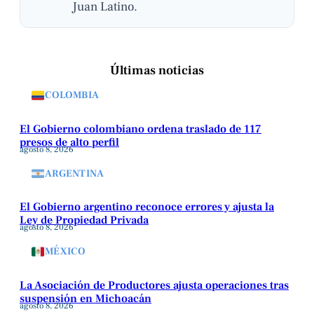
Juan Latino.
Últimas noticias
COLOMBIA
El Gobierno colombiano ordena traslado de 117
presos de alto perfil
agosto 8, 2026
ARGENTINA
El Gobierno argentino reconoce errores y ajusta la
Ley de Propiedad Privada
agosto 8, 2026
MÉXICO
La Asociación de Productores ajusta operaciones tras
suspensión en Michoacán
agosto 8, 2026