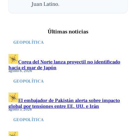
Juan Latino.
Últimas noticias
GEOPOLÍTICA
Corea del Norte lanza proyectil no identificado
hacia el mar de Japón
agosto 6, 2026
GEOPOLÍTICA
El embajador de Pakistán alerta sobre impacto
global por tensiones entre EE. UU. e Irán
agosto 5, 2026
GEOPOLÍTICA