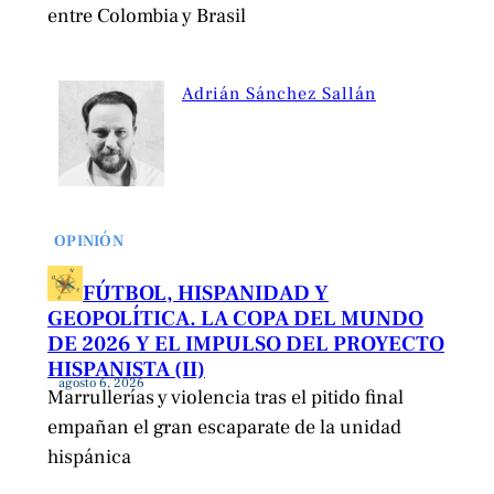
entre Colombia y Brasil
Adrián Sánchez Sallán
OPINIÓN
FÚTBOL, HISPANIDAD Y
GEOPOLÍTICA. LA COPA DEL MUNDO
DE 2026 Y EL IMPULSO DEL PROYECTO
HISPANISTA (II)
agosto 6, 2026
Marrullerías y violencia tras el pitido final
empañan el gran escaparate de la unidad
hispánica