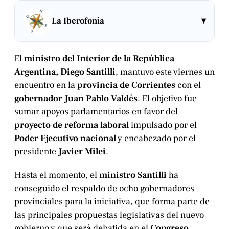
▾
La Iberofonía
El
ministro del Interior de la República
Argentina, Diego Santilli
, mantuvo este viernes un
encuentro en la
provincia de Corrientes
con el
gobernador Juan Pablo Valdés
. El objetivo fue
sumar apoyos parlamentarios en favor del
proyecto de reforma laboral
impulsado por el
Poder Ejecutivo nacional
y encabezado por el
presidente
Javier Milei
.
Hasta el momento, el
ministro Santilli
ha
conseguido el respaldo de ocho gobernadores
provinciales para la iniciativa, que forma parte de
las principales propuestas legislativas del nuevo
gobierno y que será debatida en el
Congreso