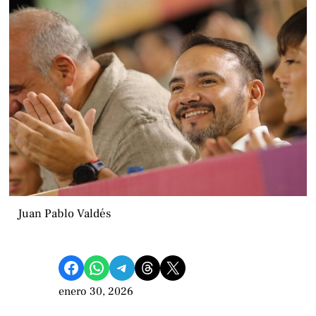
Juan Pablo Valdés
Compartir en Facebook
Compartir en WhatsApp
Compartir en Telegram
Share on Threads
Compartir en X
enero 30, 2026