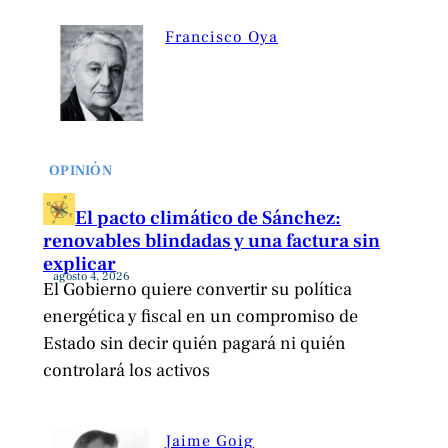
Francisco Oya
OPINIÓN
El pacto climático de Sánchez:
renovables blindadas y una factura sin
explicar
agosto 4, 2026
El Gobierno quiere convertir su política
energética y fiscal en un compromiso de
Estado sin decir quién pagará ni quién
controlará los activos
Jaime Goig