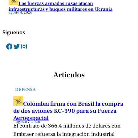
Las fuerzas armadas rusas atacan
infraestructuras y buques militares en Ucrania
agosto 4, 2026
Síguenos
Facebook
Twitter
Instagram
Artículos
DEFENSA
Colombia firma con Brasil la compra
de dos aviones KC-390 para su Fuerza
Aeroespacial
agosto 7, 2026
El contrato de 366,4 millones de dólares con
Embraer refuerza la integración industrial