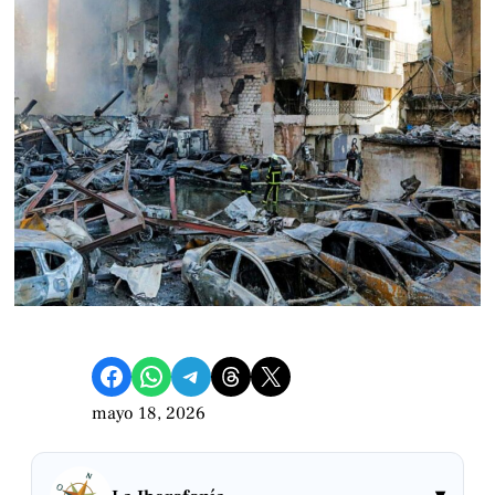
Compartir en Facebook
Compartir en WhatsApp
Compartir en Telegram
Share on Threads
Compartir en X
mayo 18, 2026