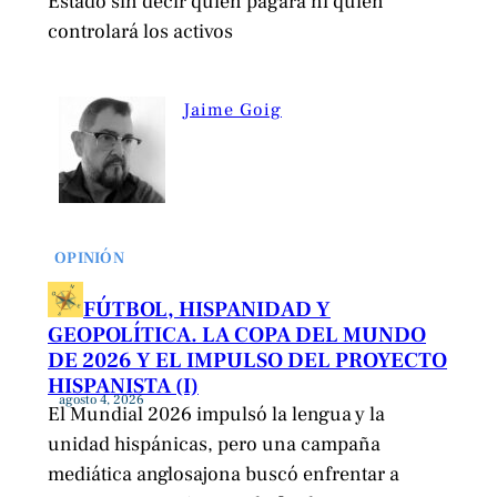
Estado sin decir quién pagará ni quién
controlará los activos
Jaime Goig
OPINIÓN
FÚTBOL, HISPANIDAD Y
GEOPOLÍTICA. LA COPA DEL MUNDO
DE 2026 Y EL IMPULSO DEL PROYECTO
HISPANISTA (I)
agosto 4, 2026
El Mundial 2026 impulsó la lengua y la
unidad hispánicas, pero una campaña
mediática anglosajona buscó enfrentar a