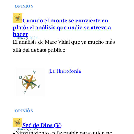
OPINIÓN
Cuando el monte se convierte en
plató: el análisis que nadie se atreve a
hacer
julio 28, 2026
El análisis de Marc Vidal que va mucho más
allá del debate público
La Iberofonía
OPINIÓN
Sed de Dios (V)
julio 26, 2026
«Ningún viento es favorable para quien no