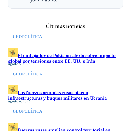
Últimas noticias
GEOPOLÍTICA
El embajador de Pakistán alerta sobre impacto
global por tensiones entre EE. UU. e Irán
agosto 5, 2026
GEOPOLÍTICA
Las fuerzas armadas rusas atacan
infraestructuras y buques militares en Ucrania
agosto 4, 2026
GEOPOLÍTICA
Fuerzas rusas amplían control territorial en