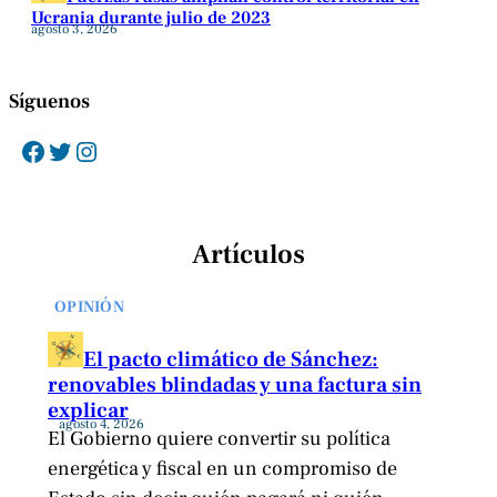
Ucrania durante julio de 2023
agosto 3, 2026
Síguenos
Facebook
Twitter
Instagram
Artículos
OPINIÓN
El pacto climático de Sánchez:
renovables blindadas y una factura sin
explicar
agosto 4, 2026
El Gobierno quiere convertir su política
energética y fiscal en un compromiso de