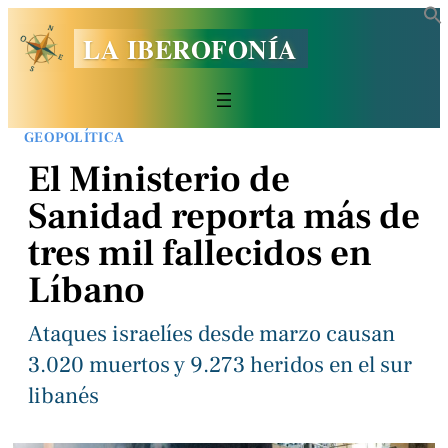
LA IBEROFONÍA
GEOPOLÍTICA
El Ministerio de
Sanidad reporta más de
tres mil fallecidos en
Líbano
Ataques israelíes desde marzo causan
3.020 muertos y 9.273 heridos en el sur
libanés