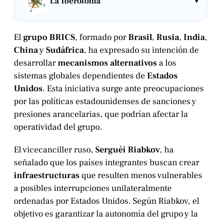
▾
La Iberofonía
El
grupo BRICS
, formado por
Brasil
,
Rusia
,
India
,
China
y
Sudáfrica
, ha expresado su intención de
desarrollar
mecanismos alternativos
a los
sistemas globales dependientes de
Estados
Unidos
. Esta iniciativa surge ante preocupaciones
por las políticas estadounidenses de sanciones y
presiones arancelarias, que podrían afectar la
operatividad del grupo.
El vicecanciller ruso,
Serguéi Riabkov
, ha
señalado que los países integrantes buscan crear
infraestructuras
que resulten menos vulnerables
a posibles interrupciones unilateralmente
ordenadas por Estados Unidos. Según Riabkov, el
objetivo es garantizar la autonomía del grupo y la