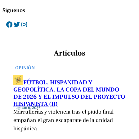
Síguenos
Facebook
Twitter
Instagram
Artículos
OPINIÓN
FÚTBOL, HISPANIDAD Y
GEOPOLÍTICA. LA COPA DEL MUNDO
DE 2026 Y EL IMPULSO DEL PROYECTO
HISPANISTA (II)
agosto 6, 2026
Marrullerías y violencia tras el pitido final
empañan el gran escaparate de la unidad
hispánica