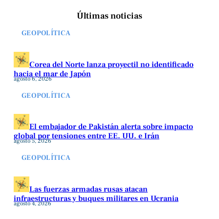
Últimas noticias
GEOPOLÍTICA
Corea del Norte lanza proyectil no identificado
hacia el mar de Japón
agosto 6, 2026
GEOPOLÍTICA
El embajador de Pakistán alerta sobre impacto
global por tensiones entre EE. UU. e Irán
agosto 5, 2026
GEOPOLÍTICA
Las fuerzas armadas rusas atacan
infraestructuras y buques militares en Ucrania
agosto 4, 2026