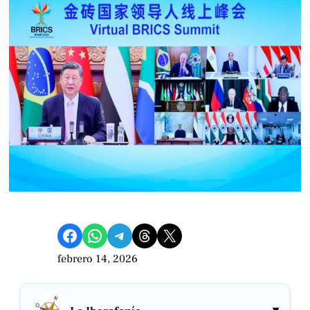
Compartir en Facebook
Compartir en WhatsApp
Compartir en Telegram
Share on Threads
Compartir en X
febrero 14, 2026