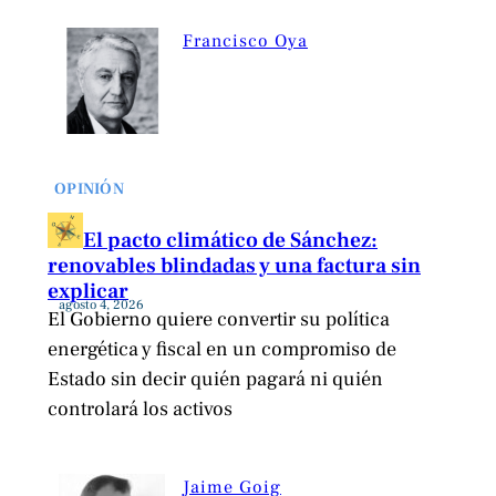
Francisco Oya
OPINIÓN
El pacto climático de Sánchez:
renovables blindadas y una factura sin
explicar
agosto 4, 2026
El Gobierno quiere convertir su política
energética y fiscal en un compromiso de
Estado sin decir quién pagará ni quién
controlará los activos
Jaime Goig