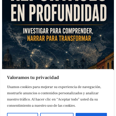
Valoramos tu privacidad
Usamos cookies para mejorar su experiencia de navegación,
mostrarle anuncios o contenidos personalizados y analizar
nuestro tráfico. Al hacer clic en “Aceptar todo” usted da su
CONTACTO
AVISO LEGAL
POLÍTICA DE COOKIES
ACCESIBILIDAD
consentimiento a nuestro uso de las cookies.
ÚLTIMAS NOTICIAS