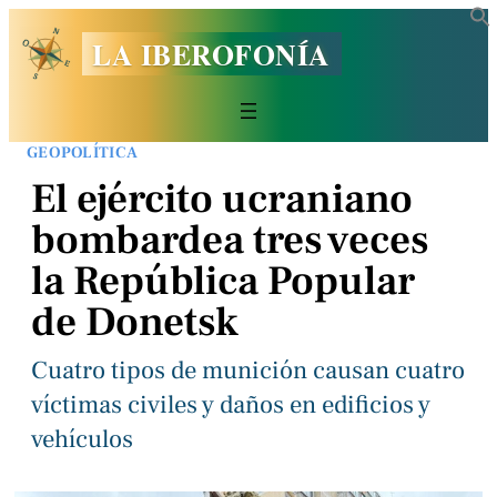
LA IBEROFONÍA
GEOPOLÍTICA
El ejército ucraniano
bombardea tres veces
la República Popular
de Donetsk
Cuatro tipos de munición causan cuatro
víctimas civiles y daños en edificios y
vehículos