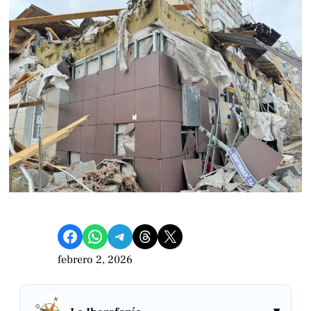
Compartir en Facebook
Compartir en WhatsApp
Compartir en Telegram
Share on Threads
Compartir en X
febrero 2, 2026