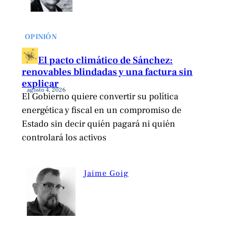
OPINIÓN
El pacto climático de Sánchez:
renovables blindadas y una factura sin
explicar
agosto 4, 2026
El Gobierno quiere convertir su política
energética y fiscal en un compromiso de
Estado sin decir quién pagará ni quién
controlará los activos
Jaime Goig