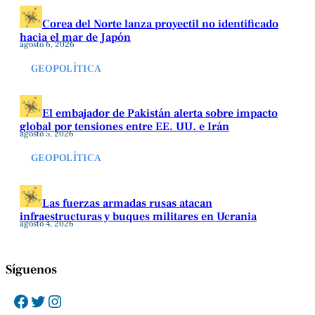
Corea del Norte lanza proyectil no identificado
hacia el mar de Japón
agosto 6, 2026
GEOPOLÍTICA
El embajador de Pakistán alerta sobre impacto
global por tensiones entre EE. UU. e Irán
agosto 5, 2026
GEOPOLÍTICA
Las fuerzas armadas rusas atacan
infraestructuras y buques militares en Ucrania
agosto 4, 2026
Síguenos
Facebook
Twitter
Instagram