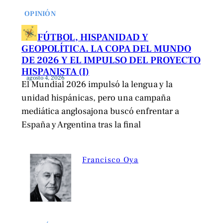
OPINIÓN
FÚTBOL, HISPANIDAD Y
GEOPOLÍTICA. LA COPA DEL MUNDO
DE 2026 Y EL IMPULSO DEL PROYECTO
HISPANISTA (I)
agosto 4, 2026
El Mundial 2026 impulsó la lengua y la
unidad hispánicas, pero una campaña
mediática anglosajona buscó enfrentar a
España y Argentina tras la final
Francisco Oya