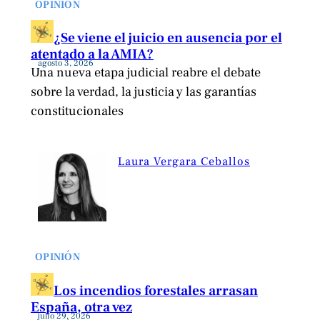
OPINIÓN
¿Se viene el juicio en ausencia por el
atentado a la AMIA?
agosto 3, 2026
Una nueva etapa judicial reabre el debate
sobre la verdad, la justicia y las garantías
constitucionales
Laura Vergara Ceballos
OPINIÓN
Los incendios forestales arrasan
España, otra vez
julio 29, 2026