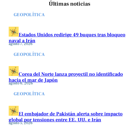
Últimas noticias
GEOPOLÍTICA
Estados Unidos redirige 49 buques tras bloqueo
naval a Irán
agosto 7, 2026
GEOPOLÍTICA
Corea del Norte lanza proyectil no identificado
hacia el mar de Japón
agosto 6, 2026
GEOPOLÍTICA
El embajador de Pakistán alerta sobre impacto
global por tensiones entre EE. UU. e Irán
agosto 5, 2026