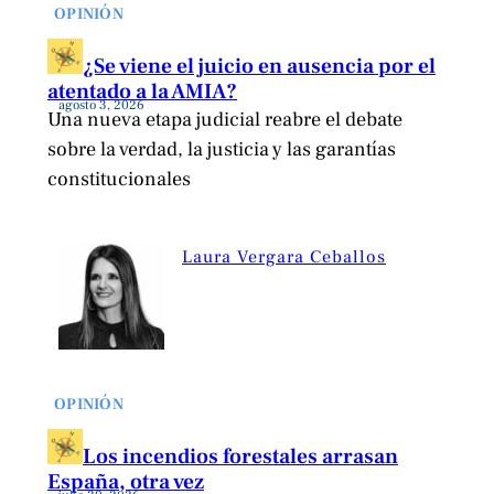
OPINIÓN
¿Se viene el juicio en ausencia por el
atentado a la AMIA?
agosto 3, 2026
Una nueva etapa judicial reabre el debate
sobre la verdad, la justicia y las garantías
constitucionales
Laura Vergara Ceballos
OPINIÓN
Los incendios forestales arrasan
España, otra vez