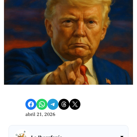
Compartir en Facebook
Compartir en WhatsApp
Compartir en Telegram
Share on Threads
Compartir en X
abril 21, 2026