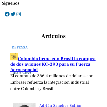
Síguenos
Facebook
Twitter
Instagram
Artículos
DEFENSA
Colombia firma con Brasil la compra
de dos aviones KC-390 para su Fuerza
Aeroespacial
agosto 7, 2026
El contrato de 366,4 millones de dólares con
Embraer refuerza la integración industrial
entre Colombia y Brasil
Adrián Sánchez Sallán