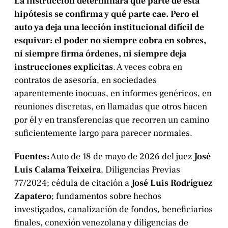
La instrucción determinará qué parte de esta
hipótesis se confirma y qué parte cae. Pero el
auto ya deja una lección institucional difícil de
esquivar: el poder no siempre cobra en sobres,
ni siempre firma órdenes, ni siempre deja
instrucciones explícitas
. A veces cobra en
contratos de asesoría, en sociedades
aparentemente inocuas, en informes genéricos, en
reuniones discretas, en llamadas que otros hacen
por él y en transferencias que recorren un camino
suficientemente largo para parecer normales.
Fuentes:
Auto de 18 de mayo de 2026 del juez
José
Luis Calama Teixeira
, Diligencias Previas
77/2024; cédula de citación a
José Luis Rodríguez
Zapatero
; fundamentos sobre hechos
investigados, canalización de fondos, beneficiarios
finales, conexión venezolana y diligencias de