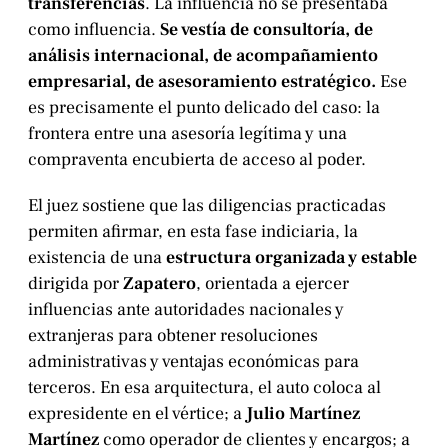
transferencias
. La influencia no se presentaba
como influencia.
Se vestía de consultoría, de
análisis internacional, de acompañamiento
empresarial, de asesoramiento estratégico.
Ese
es precisamente el punto delicado del caso: la
frontera entre una asesoría legítima y una
compraventa encubierta de acceso al poder.
El juez sostiene que las diligencias practicadas
permiten afirmar, en esta fase indiciaria, la
existencia de una
estructura organizada y estable
dirigida por
Zapatero
, orientada a ejercer
influencias ante autoridades nacionales y
extranjeras para obtener resoluciones
administrativas y ventajas económicas para
terceros. En esa arquitectura, el auto coloca al
expresidente en el vértice; a
Julio Martínez
Martínez
como operador de clientes y encargos; a