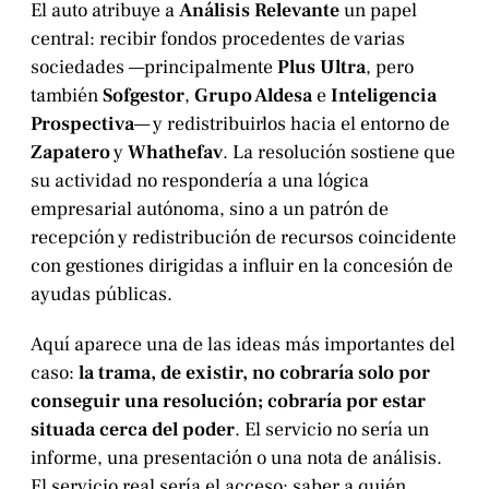
El auto atribuye a
Análisis Relevante
un papel
central: recibir fondos procedentes de varias
sociedades —principalmente
Plus Ultra
, pero
también
Sofgestor
,
Grupo Aldesa
e
Inteligencia
Prospectiva
— y redistribuirlos hacia el entorno de
Zapatero
y
Whathefav
. La resolución sostiene que
su actividad no respondería a una lógica
empresarial autónoma, sino a un patrón de
recepción y redistribución de recursos coincidente
con gestiones dirigidas a influir en la concesión de
ayudas públicas.
Aquí aparece una de las ideas más importantes del
caso:
la trama, de existir, no cobraría solo por
conseguir una resolución; cobraría por estar
situada cerca del poder
. El servicio no sería un
informe, una presentación o una nota de análisis.
El servicio real sería el acceso: saber a quién