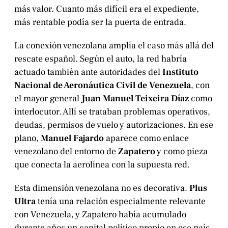
más valor. Cuanto más difícil era el expediente,
más rentable podía ser la puerta de entrada.
La conexión venezolana amplía el caso más allá del
rescate español. Según el auto, la red habría
actuado también ante autoridades del
Instituto
Nacional de Aeronáutica Civil de Venezuela
, con
el mayor general
Juan Manuel Teixeira Díaz
como
interlocutor. Allí se trataban problemas operativos,
deudas, permisos de vuelo y autorizaciones. En ese
plano,
Manuel Fajardo
aparece como enlace
venezolano del entorno de
Zapatero
y como pieza
que conecta la aerolínea con la supuesta red.
Esta dimensión venezolana no es decorativa.
Plus
Ultra
tenía una relación especialmente relevante
con Venezuela, y Zapatero había acumulado
durante años un capital político propio en ese país.