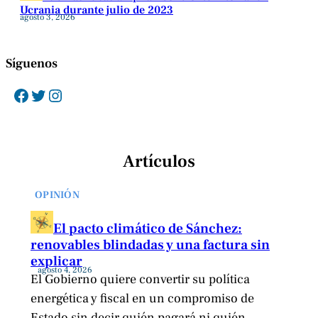
Ucrania durante julio de 2023
agosto 3, 2026
Síguenos
Facebook
Twitter
Instagram
Artículos
OPINIÓN
El pacto climático de Sánchez:
renovables blindadas y una factura sin
explicar
agosto 4, 2026
El Gobierno quiere convertir su política
energética y fiscal en un compromiso de
Estado sin decir quién pagará ni quién