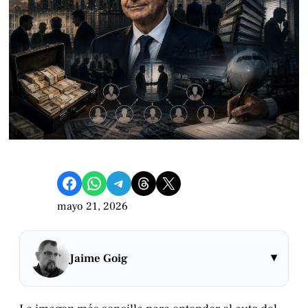
Compartir en Facebook
Compartir en WhatsApp
Compartir en Telegram
Share on Threads
Compartir en X
mayo 21, 2026
▾
Jaime Goig