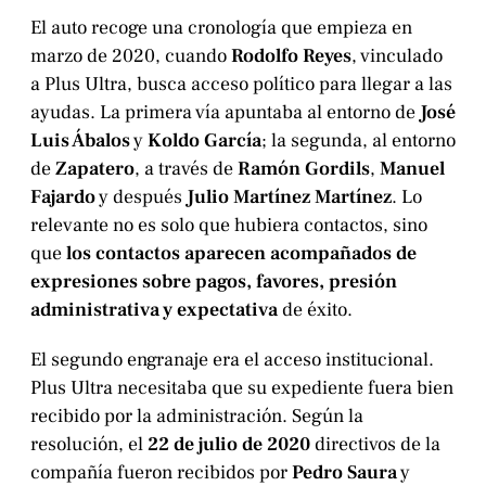
El auto recoge una cronología que empieza en
marzo de 2020, cuando
Rodolfo Reyes
, vinculado
a Plus Ultra, busca acceso político para llegar a las
ayudas. La primera vía apuntaba al entorno de
José
Luis Ábalos
y
Koldo García
; la segunda, al entorno
de
Zapatero
, a través de
Ramón Gordils
,
Manuel
Fajardo
y después
Julio Martínez Martínez
. Lo
relevante no es solo que hubiera contactos, sino
que
los contactos aparecen acompañados de
expresiones sobre pagos, favores, presión
administrativa y expectativa
de éxito.
El segundo engranaje era el acceso institucional.
Plus Ultra necesitaba que su expediente fuera bien
recibido por la administración. Según la
resolución, el
22 de julio de 2020
directivos de la
compañía fueron recibidos por
Pedro Saura
y