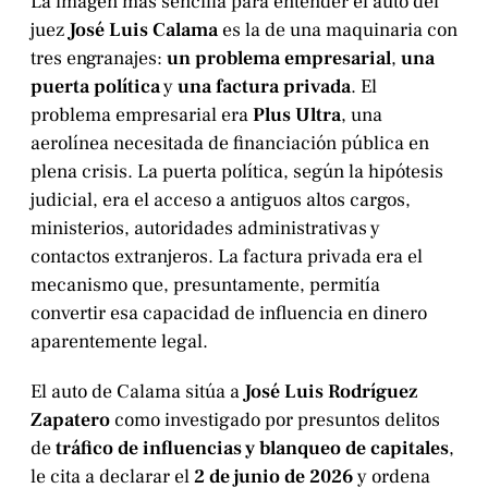
La imagen más sencilla para entender el auto del
juez
José Luis Calama
es la de una maquinaria con
tres engranajes:
un problema empresarial
,
una
puerta política
y
una factura privada
. El
problema empresarial era
Plus Ultra
, una
aerolínea necesitada de financiación pública en
plena crisis. La puerta política, según la hipótesis
judicial, era el acceso a antiguos altos cargos,
ministerios, autoridades administrativas y
contactos extranjeros. La factura privada era el
mecanismo que, presuntamente, permitía
convertir esa capacidad de influencia en dinero
aparentemente legal.
El auto de Calama sitúa a
José Luis Rodríguez
Zapatero
como investigado por presuntos delitos
de
tráfico de influencias y blanqueo de capitales
,
le cita a declarar el
2 de junio de 2026
y ordena