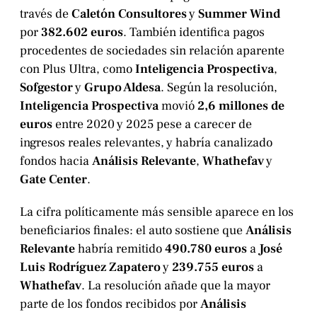
través de
Caletón Consultores
y
Summer Wind
por
382.602 euros
. También identifica pagos
procedentes de sociedades sin relación aparente
con Plus Ultra, como
Inteligencia Prospectiva
,
Sofgestor
y
Grupo Aldesa
. Según la resolución,
Inteligencia Prospectiva
movió
2,6 millones de
euros
entre 2020 y 2025 pese a carecer de
ingresos reales relevantes, y habría canalizado
fondos hacia
Análisis Relevante
,
Whathefav
y
Gate Center
.
La cifra políticamente más sensible aparece en los
beneficiarios finales: el auto sostiene que
Análisis
Relevante
habría remitido
490.780 euros
a
José
Luis Rodríguez Zapatero
y
239.755 euros
a
Whathefav
. La resolución añade que la mayor
parte de los fondos recibidos por
Análisis