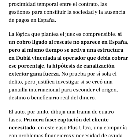
proximidad temporal entre el contrato, las
gestiones para constituir la sociedad y la ausencia
de pagos en España.
La lógica que plantea el juez es comprensible:
si
un cobro ligado al rescate no aparece en España,
pero al mismo tiempo se activa una estructura
en Dubái vinculada al operador que debía cobrar
ese porcentaje, la hipótesis de canalización
exterior gana fuerza.
No prueba por sí sola el
delito, pero justifica investigar si se creó una
pantalla internacional para esconder el origen,
destino o beneficiario real del dinero.
El auto, por tanto, dibuja una trama de cuatro
fases.
Primera fase: captación del cliente
necesitado
, en este caso Plus Ultra, una compañía
con problemas financieros y necesidad de ayuda