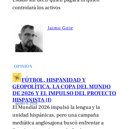
controlará los activos
Jaime Goig
OPINIÓN
FÚTBOL, HISPANIDAD Y
GEOPOLÍTICA. LA COPA DEL MUNDO
DE 2026 Y EL IMPULSO DEL PROYECTO
HISPANISTA (I)
agosto 4, 2026
El Mundial 2026 impulsó la lengua y la
unidad hispánicas, pero una campaña
mediática anglosajona buscó enfrentar a