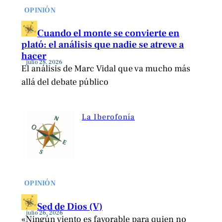
OPINIÓN
Cuando el monte se convierte en
plató: el análisis que nadie se atreve a
hacer
julio 28, 2026
El análisis de Marc Vidal que va mucho más
allá del debate público
La Iberofonía
OPINIÓN
Sed de Dios (V)
julio 26, 2026
«Ningún viento es favorable para quien no