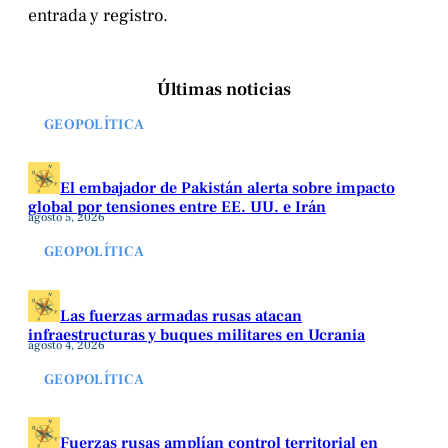
entrada y registro.
Últimas noticias
GEOPOLÍTICA
El embajador de Pakistán alerta sobre impacto
global por tensiones entre EE. UU. e Irán
agosto 5, 2026
GEOPOLÍTICA
Las fuerzas armadas rusas atacan
infraestructuras y buques militares en Ucrania
agosto 4, 2026
GEOPOLÍTICA
Fuerzas rusas amplían control territorial en