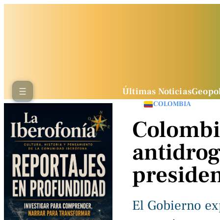
Últimas Noticias
Geopol
COLOMBIA
Colombi
antidrog
preside
El Gobierno ex