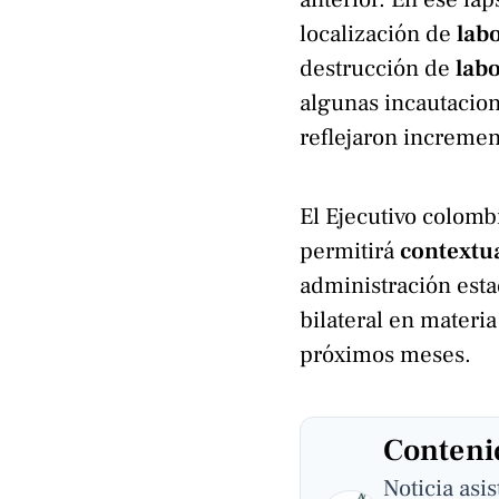
localización de
lab
destrucción de
labo
algunas incautacion
reflejaron incremen
El Ejecutivo colomb
permitirá
contextua
administración est
bilateral en materia
próximos meses.
Contenid
Noticia asi