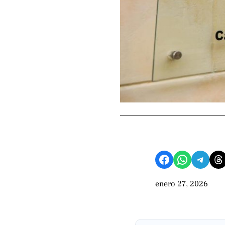
Compartir en Facebook
Compartir en WhatsApp
Compartir en Telegram
Share on Threads
enero 27, 2026