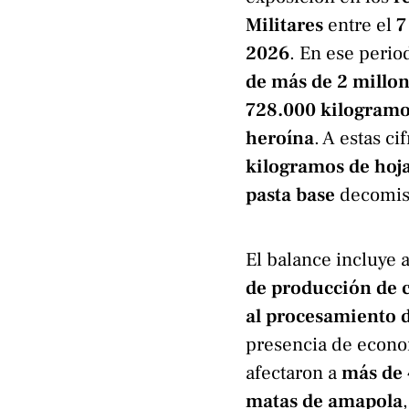
Militares
entre el
7
2026
. En ese perio
de más de 2 millo
728.000 kilogram
heroína
. A estas c
kilogramos de hoja
pasta base
decomisa
El balance incluye
de producción de 
al procesamiento d
presencia de econo
afectaron a
más de 
matas de amapola