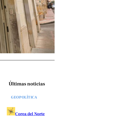
Últimas noticias
GEOPOLÍTICA
Corea del Norte