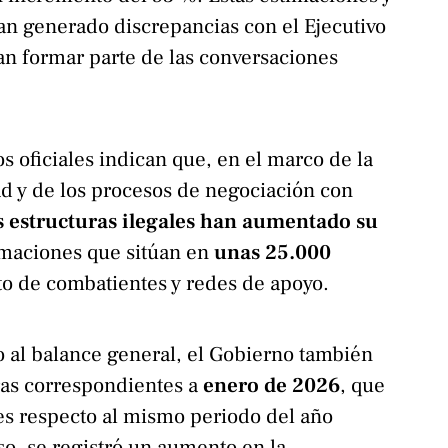
an generado discrepancias con el Ejecutivo
n formar parte de las conversaciones
os oficiales indican que, en el marco de la
ad y de los procesos de negociación con
s estructuras ilegales han aumentado su
imaciones que sitúan en
unas 25.000
to de combatientes y redes de apoyo.
l balance general, el Gobierno también
ras correspondientes a
enero de 2026
, que
es respecto al mismo periodo del año
pso, se registró un aumento en la