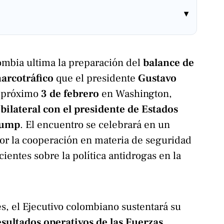
▾
ombia ultima la preparación del
balance de
narcotráfico
que el presidente
Gustavo
l próximo
3 de febrero
en Washington,
bilateral con el presidente de Estados
rump
. El encuentro se celebrará en un
or la cooperación en materia de seguridad
cientes sobre la política antidrogas en la
es, el Ejecutivo colombiano sustentará su
esultados operativos de las Fuerzas