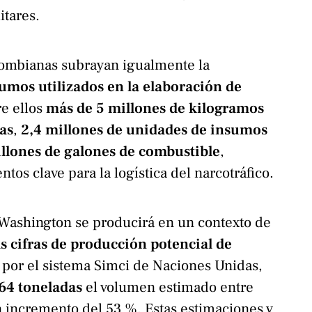
itares.
lombianas subrayan igualmente la
umos utilizados en la elaboración de
re ellos
más de 5 millones de kilogramos
das
,
2,4 millones de unidades de insumos
illones de galones de combustible
,
tos clave para la logística del narcotráfico.
 Washington se producirá en un contexto de
as cifras de producción potencial de
por el sistema Simci de Naciones Unidas,
64 toneladas
el volumen estimado entre
 incremento del 53 %. Estas estimaciones y