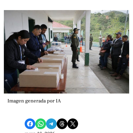
Imagen generada por IA
Compartir en Facebook
Compartir en WhatsApp
Compartir en Telegram
Share on Threads
Compartir en X