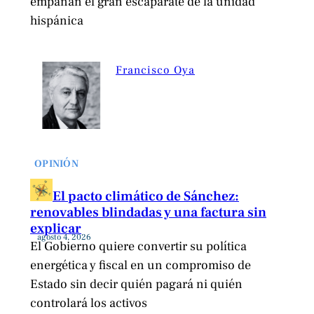
empañan el gran escaparate de la unidad
hispánica
Francisco Oya
OPINIÓN
El pacto climático de Sánchez:
renovables blindadas y una factura sin
explicar
agosto 4, 2026
El Gobierno quiere convertir su política
energética y fiscal en un compromiso de
Estado sin decir quién pagará ni quién
controlará los activos