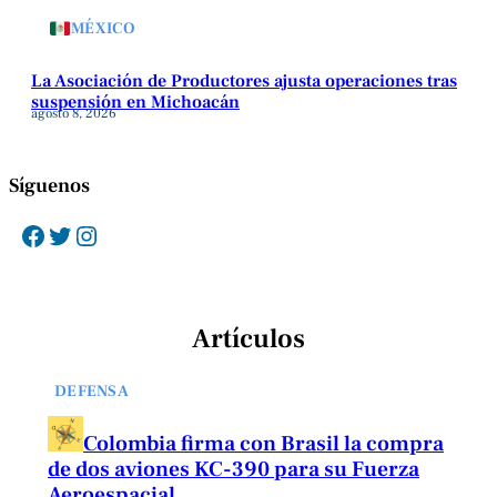
MÉXICO
La Asociación de Productores ajusta operaciones tras
suspensión en Michoacán
agosto 8, 2026
Síguenos
Facebook
Twitter
Instagram
Artículos
DEFENSA
Colombia firma con Brasil la compra
de dos aviones KC-390 para su Fuerza
Aeroespacial