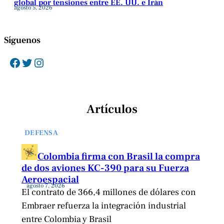
global por tensiones entre EE. UU. e Irán
agosto 5, 2026
Síguenos
Facebook
Twitter
Instagram
Artículos
DEFENSA
Colombia firma con Brasil la compra
de dos aviones KC-390 para su Fuerza
Aeroespacial
agosto 7, 2026
El contrato de 366,4 millones de dólares con
Embraer refuerza la integración industrial
entre Colombia y Brasil