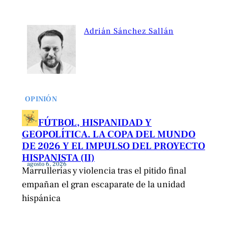
Adrián Sánchez Sallán
OPINIÓN
FÚTBOL, HISPANIDAD Y
GEOPOLÍTICA. LA COPA DEL MUNDO
DE 2026 Y EL IMPULSO DEL PROYECTO
HISPANISTA (II)
agosto 6, 2026
Marrullerías y violencia tras el pitido final
empañan el gran escaparate de la unidad
hispánica