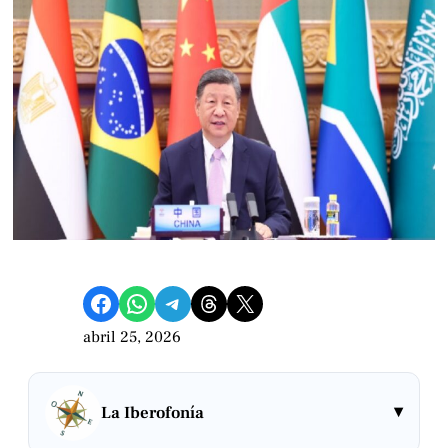
Compartir en Facebook
Compartir en WhatsApp
Compartir en Telegram
Share on Threads
Compartir en X
abril 25, 2026
▾
La Iberofonía