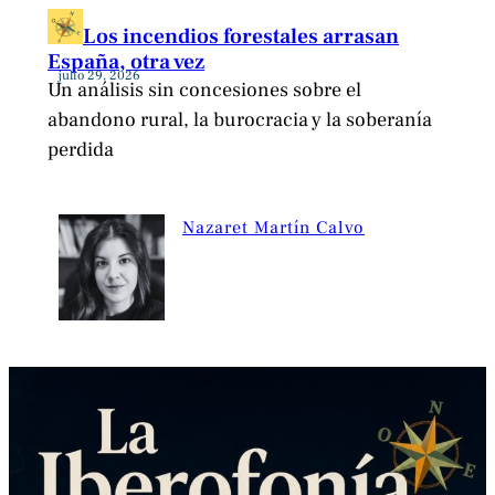
Los incendios forestales arrasan
España, otra vez
julio 29, 2026
Un análisis sin concesiones sobre el
abandono rural, la burocracia y la soberanía
perdida
Nazaret Martín Calvo