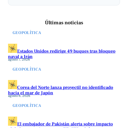
Últimas noticias
GEOPOLÍTICA
Estados Unidos redirige 49 buques tras bloqueo
naval a Irán
agosto 7, 2026
GEOPOLÍTICA
Corea del Norte lanza proyectil no identificado
hacia el mar de Japón
agosto 6, 2026
GEOPOLÍTICA
El embajador de Pakistán alerta sobre impacto