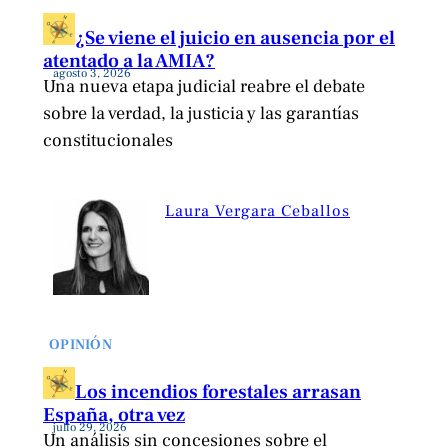
¿Se viene el juicio en ausencia por el
atentado a la AMIA?
agosto 3, 2026
Una nueva etapa judicial reabre el debate
sobre la verdad, la justicia y las garantías
constitucionales
Laura Vergara Ceballos
OPINIÓN
Los incendios forestales arrasan
España, otra vez
julio 29, 2026
Un análisis sin concesiones sobre el