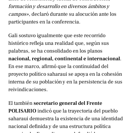
formación y desarrollo en diversos ámbitos y
campos»
, declaró durante su alocución ante los
participantes en la conferencia.
Gali sostuvo igualmente que este recorrido
histórico refleja una realidad que, según sus
palabras, se ha consolidado en los planos
nacional, regional, continental e internacional
.
En ese marco, afirmó que la continuidad del
proyecto político saharaui se apoya en la cohesión
interna de su población y en la persistencia de sus
reivindicaciones.
El también
secretario general del Frente
POLISARIO
indicó que la trayectoria del pueblo
saharaui demuestra la existencia de una identidad
nacional definida y de una estructura política