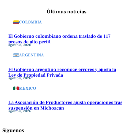
Últimas noticias
COLOMBIA
El Gobierno colombiano ordena traslado de 117
presos de alto perfil
agosto 8, 2026
ARGENTINA
El Gobierno argentino reconoce errores y ajusta la
Ley de Propiedad Privada
agosto 8, 2026
MÉXICO
La Asociación de Productores ajusta operaciones tras
suspensión en Michoacán
agosto 8, 2026
Síguenos