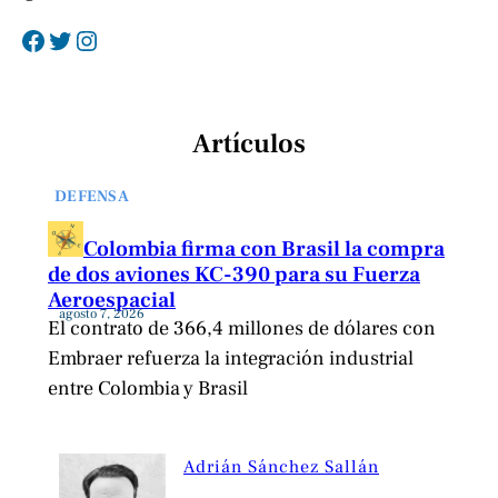
Facebook
Twitter
Instagram
Artículos
DEFENSA
Colombia firma con Brasil la compra
de dos aviones KC-390 para su Fuerza
Aeroespacial
agosto 7, 2026
El contrato de 366,4 millones de dólares con
Embraer refuerza la integración industrial
entre Colombia y Brasil
Adrián Sánchez Sallán