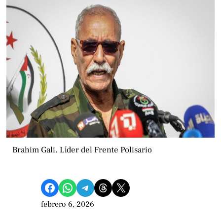
Brahim Gali. Líder del Frente Polisario
Compartir en Facebook
Compartir en WhatsApp
Compartir en Telegram
Share on Threads
Compartir en X
febrero 6, 2026