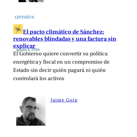
OPINIÓN
El pacto climático de Sánchez:
renovables blindadas y una factura sin
explicar
agosto 4, 2026
El Gobierno quiere convertir su política
energética y fiscal en un compromiso de
Estado sin decir quién pagará ni quién
controlará los activos
Jaime Goig