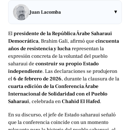
▾
Juan Lacomba
El
presidente de la República Árabe Saharaui
Democrática
, Brahim Gali, afirmó que
cincuenta
años de resistencia y lucha
representan la
expresión concreta de la voluntad del pueblo
saharaui de
construir su propio Estado
independiente
. Las declaraciones se produjeron
el
6 de febrero de 2026
, durante la clausura de la
cuarta edición de la Conferencia Árabe
Internacional de Solidaridad con el Pueblo
Saharaui
, celebrada en
Chahid El Hafed
.
En su discurso, el jefe de Estado saharaui señaló
que la conferencia coincide con un momento
relevante para la historia del pueblo saharaui, al