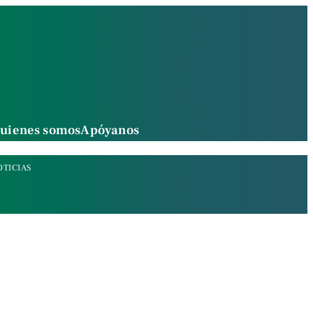
uienes somos
Apóyanos
OTICIAS