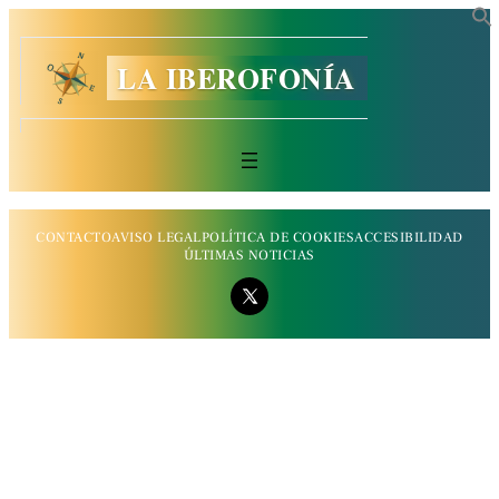
LA IBEROFONÍA
CONTACTO
AVISO LEGAL
POLÍTICA DE COOKIES
ACCESIBILIDAD
ÚLTIMAS NOTICIAS