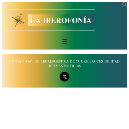
LA IBEROFONÍA
CONTACTO
AVISO LEGAL
POLÍTICA DE COOKIES
ACCESIBILIDAD
ÚLTIMAS NOTICIAS