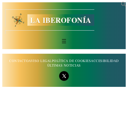
LA IBEROFONÍA
CONTACTO
AVISO LEGAL
POLÍTICA DE COOKIES
ACCESIBILIDAD
ÚLTIMAS NOTICIAS