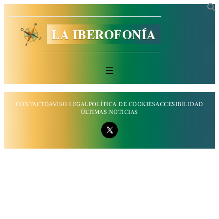
LA IBEROFONÍA
CONTACTO
AVISO LEGAL
POLÍTICA DE COOKIES
ACCESIBILIDAD
ÚLTIMAS NOTICIAS