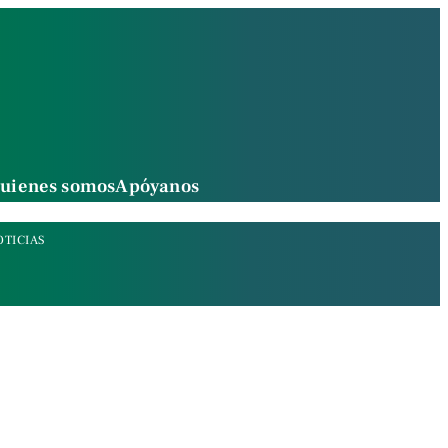
uienes somos
Apóyanos
OTICIAS