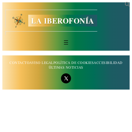
LA IBEROFONÍA
CONTACTO
AVISO LEGAL
POLÍTICA DE COOKIES
ACCESIBILIDAD
ÚLTIMAS NOTICIAS