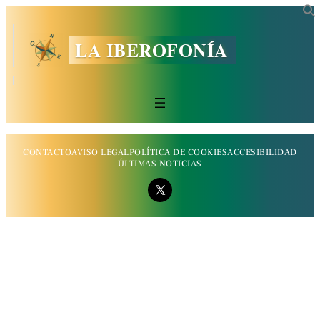
LA IBEROFONÍA
CONTACTO
AVISO LEGAL
POLÍTICA DE COOKIES
ACCESIBILIDAD
ÚLTIMAS NOTICIAS