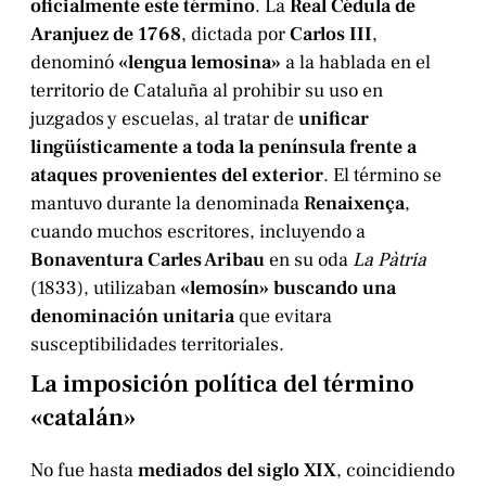
oficialmente este término
. La
Real Cédula de
Aranjuez de 1768
, dictada por
Carlos III
,
denominó
«lengua lemosina»
a la hablada en el
territorio de Cataluña al prohibir su uso en
juzgados y escuelas, al tratar de
unificar
lingüísticamente a toda la península frente a
ataques provenientes del exterior
. El término se
mantuvo durante la denominada
Renaixença
,
cuando muchos escritores, incluyendo a
Bonaventura Carles Aribau
en su oda
La Pàtria
(1833), utilizaban
«lemosín» buscando una
denominación unitaria
que evitara
susceptibilidades territoriales.
La imposición política del término
«catalán»
No fue hasta
mediados del siglo XIX
, coincidiendo