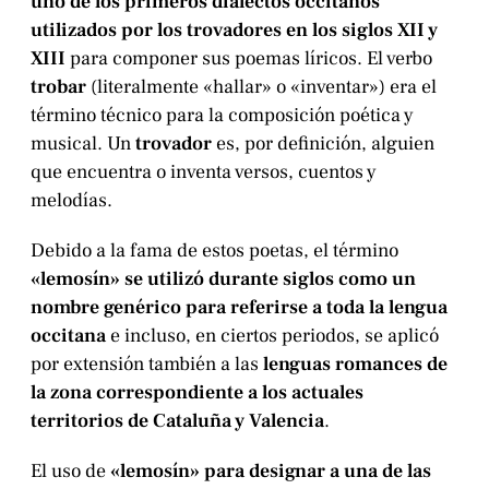
uno de los primeros dialectos occitanos
utilizados por los trovadores en los siglos XII y
XIII
para componer sus poemas líricos. El verbo
trobar
(literalmente «hallar» o «inventar») era el
término técnico para la composición poética y
musical. Un
trovador
es, por definición, alguien
que encuentra o inventa versos, cuentos y
melodías.
Debido a la fama de estos poetas, el término
«lemosín» se utilizó durante siglos como un
nombre genérico para referirse a toda la lengua
occitana
e incluso, en ciertos periodos, se aplicó
por extensión también a las
lenguas romances de
la zona correspondiente a los actuales
territorios de Cataluña y Valencia
.
El uso de
«lemosín» para designar a una de las