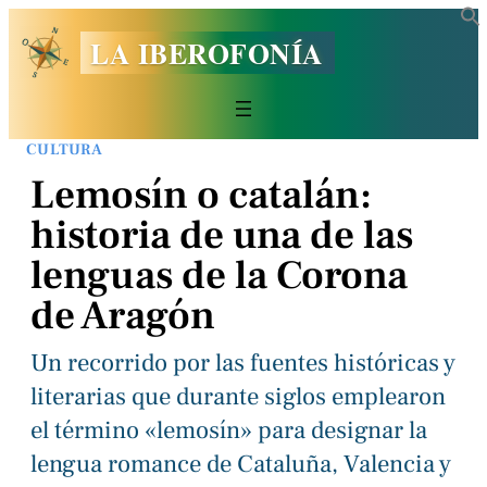
LA IBEROFONÍA
CULTURA
Lemosín o catalán:
historia de una de las
lenguas de la Corona
de Aragón
Un recorrido por las fuentes históricas y
literarias que durante siglos emplearon
el término «lemosín» para designar la
lengua romance de Cataluña, Valencia y