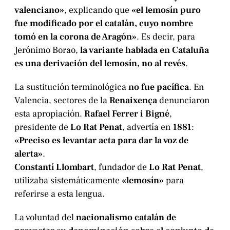
valenciano»
, explicando que
«el lemosín puro
fue modificado por el catalán, cuyo nombre
tomó en la corona de Aragón»
. Es decir, para
Jerónimo Borao,
la variante hablada en Cataluña
es una derivación del lemosín, no al revés
.
La sustitución terminológica
no fue pacífica
. En
Valencia, sectores de la
Renaixença
denunciaron
esta apropiación.
Rafael Ferrer i Bigné
,
presidente de
Lo Rat Penat
, advertía en
1881
:
«Preciso es levantar acta para dar la voz de
alerta»
.
Constantí Llombart
, fundador de
Lo Rat Penat
,
utilizaba sistemáticamente
«lemosín»
para
referirse a esta lengua.
La voluntad del
nacionalismo catalán de