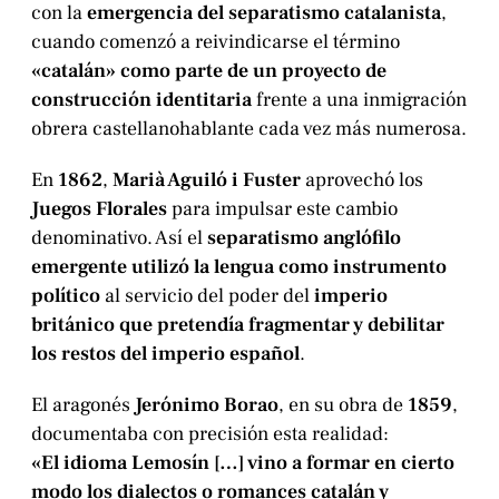
con la
emergencia del separatismo catalanista
,
cuando comenzó a reivindicarse el término
«catalán» como parte de un proyecto de
construcción identitaria
frente a una inmigración
obrera castellanohablante cada vez más numerosa.
En
1862
,
Marià Aguiló i Fuster
aprovechó los
Juegos Florales
para impulsar este cambio
denominativo. Así el
separatismo anglófilo
emergente utilizó la lengua como instrumento
político
al servicio del poder del
imperio
británico que pretendía fragmentar y debilitar
los restos del imperio español
.
El aragonés
Jerónimo Borao
, en su obra de
1859
,
documentaba con precisión esta realidad:
«El idioma Lemosín […] vino a formar en cierto
modo los dialectos o romances catalán y