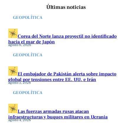
Últimas noticias
GEOPOLÍTICA
Corea del Norte lanza proyectil no identificado
hacia el mar de Japón
agosto 6, 2026
GEOPOLÍTICA
El embajador de Pakistán alerta sobre impacto
global por tensiones entre EE. UU. e Irán
agosto 5, 2026
GEOPOLÍTICA
Las fuerzas armadas rusas atacan
infraestructuras y buques militares en Ucrania
agosto 4, 2026