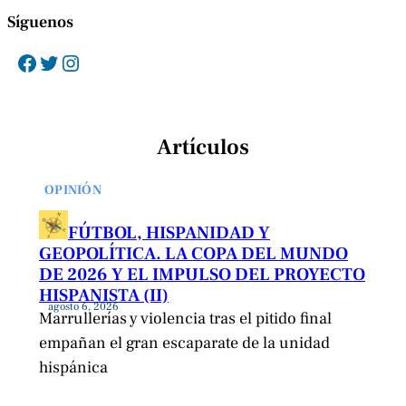
Síguenos
Facebook
Twitter
Instagram
Artículos
OPINIÓN
FÚTBOL, HISPANIDAD Y
GEOPOLÍTICA. LA COPA DEL MUNDO
DE 2026 Y EL IMPULSO DEL PROYECTO
HISPANISTA (II)
agosto 6, 2026
Marrullerías y violencia tras el pitido final
empañan el gran escaparate de la unidad
hispánica