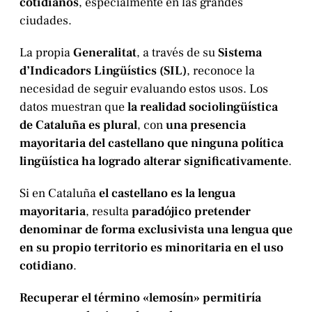
cotidianos
, especialmente en las grandes
ciudades.
La propia
Generalitat
, a través de su
Sistema
d’Indicadors Lingüístics (SIL)
, reconoce la
necesidad de seguir evaluando estos usos. Los
datos muestran que
la realidad sociolingüística
de Cataluña es plural
, con
una presencia
mayoritaria del castellano que ninguna política
lingüística ha logrado alterar significativamente
.
Si en Cataluña
el castellano es la lengua
mayoritaria
, resulta
paradójico pretender
denominar de forma exclusivista una lengua que
en su propio territorio es minoritaria en el uso
cotidiano
.
Recuperar el término «lemosín» permitiría