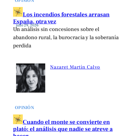
OPINIÓN
Los incendios forestales arrasan
España, otra vez
julio 29, 2026
Un análisis sin concesiones sobre el
abandono rural, la burocracia y la soberanía
perdida
Nazaret Martín Calvo
OPINIÓN
Cuando el monte se convierte en
plató: el análisis que nadie se atreve a