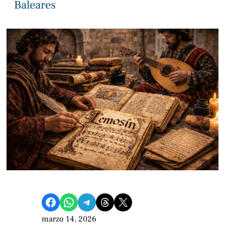
Baleares
Compartir en Facebook
Compartir en WhatsApp
Compartir en Telegram
Share on Threads
Compartir en X
marzo 14, 2026