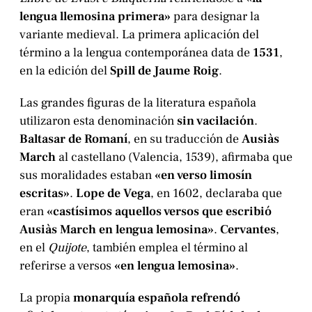
lengua llemosina primera»
para designar la
variante medieval. La primera aplicación del
término a la lengua contemporánea data de
1531
,
en la edición del
Spill de Jaume Roig
.
Las grandes figuras de la literatura española
utilizaron esta denominación
sin vacilación
.
Baltasar de Romaní
, en su traducción de
Ausiàs
March
al castellano (Valencia, 1539), afirmaba que
sus moralidades estaban
«en verso limosín
escritas»
.
Lope de Vega
, en 1602, declaraba que
eran
«castísimos aquellos versos que escribió
Ausiàs March en lengua lemosina»
.
Cervantes
,
en el
Quijote
, también emplea el término al
referirse a versos
«en lengua lemosina»
.
La propia
monarquía española refrendó