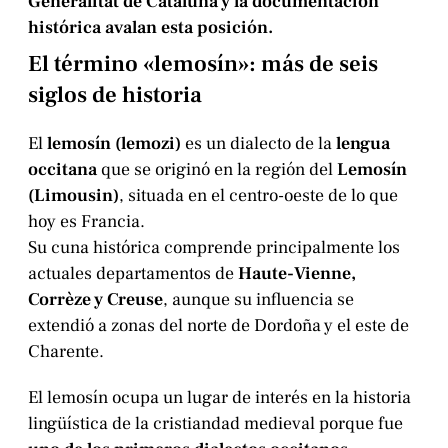
Generalitat de Cataluña y la documentación
histórica avalan esta posición.
El término «lemosín»: más de seis
siglos de historia
El
lemosín (lemozi)
es un dialecto de la
lengua
occitana
que se originó en la región del
Lemosín
(Limousin)
, situada en el centro-oeste de lo que
hoy es Francia.
Su cuna histórica comprende principalmente los
actuales departamentos de
Haute-Vienne,
Corrèze y Creuse
, aunque su influencia se
extendió a zonas del norte de Dordoña y el este de
Charente.
El lemosín ocupa un lugar de interés en la historia
lingüística de la cristiandad medieval porque fue