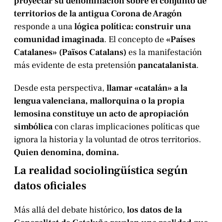
proyectar su denominación sobre el conjunto de
territorios de la antigua Corona de Aragón
responde a una
lógica política: construir una
comunidad imaginada
. El concepto de
«Países
Catalanes» (Països Catalans)
es la manifestación
más evidente de esta pretensión
pancatalanista
.
Desde esta perspectiva,
llamar «catalán» a la
lengua valenciana, mallorquina o la propia
lemosina constituye un acto de apropiación
simbólica
con claras implicaciones políticas que
ignora la historia y la voluntad de otros territorios.
Quien denomina, domina.
La realidad sociolingüística según
datos oficiales
Más allá del debate histórico,
los datos de la