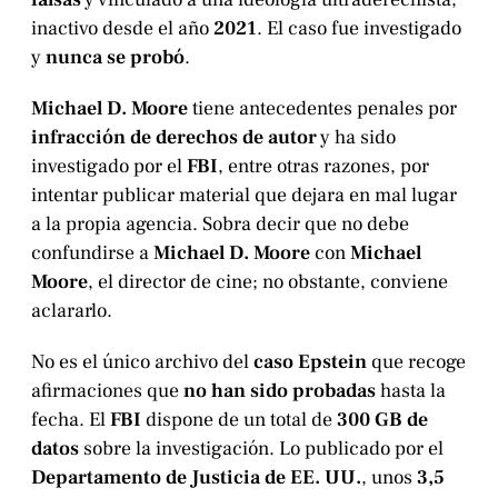
inactivo desde el año
2021
. El caso fue investigado
y
nunca se probó
.
Michael D. Moore
tiene antecedentes penales por
infracción de derechos de autor
y ha sido
investigado por el
FBI
, entre otras razones, por
intentar publicar material que dejara en mal lugar
a la propia agencia. Sobra decir que no debe
confundirse a
Michael D. Moore
con
Michael
Moore
, el director de cine; no obstante, conviene
aclararlo.
No es el único archivo del
caso Epstein
que recoge
afirmaciones que
no han sido probadas
hasta la
fecha. El
FBI
dispone de un total de
300 GB de
datos
sobre la investigación. Lo publicado por el
Departamento de Justicia de EE. UU.
, unos
3,5