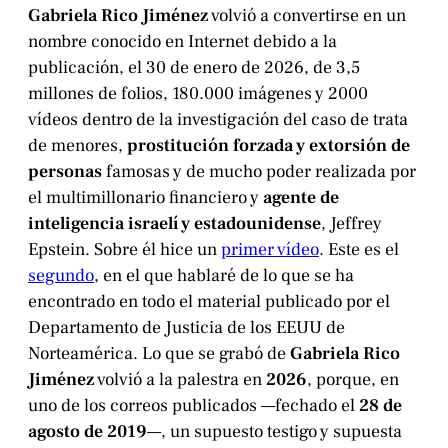
Gabriela Rico Jiménez
volvió a convertirse en un
nombre conocido en Internet debido a la
publicación, el 30 de enero de 2026, de 3,5
millones de folios, 180.000 imágenes y 2000
vídeos dentro de la investigación del caso de trata
de menores,
prostitución forzada y extorsión de
personas
famosas y de mucho poder realizada por
el multimillonario financiero y
agente de
inteligencia israelí y estadounidense
, Jeffrey
Epstein. Sobre él hice un
primer vídeo
. Este es el
segundo
, en el que hablaré de lo que se ha
encontrado en todo el material publicado por el
Departamento de Justicia de los EEUU de
Norteamérica. Lo que se grabó de
Gabriela Rico
Jiménez
volvió a la palestra en
2026
, porque, en
uno de los correos publicados —fechado el
28 de
agosto de 2019
—, un supuesto testigo y supuesta