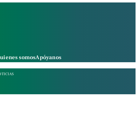
uienes somos
Apóyanos
OTICIAS