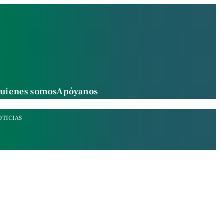
uienes somos
Apóyanos
OTICIAS