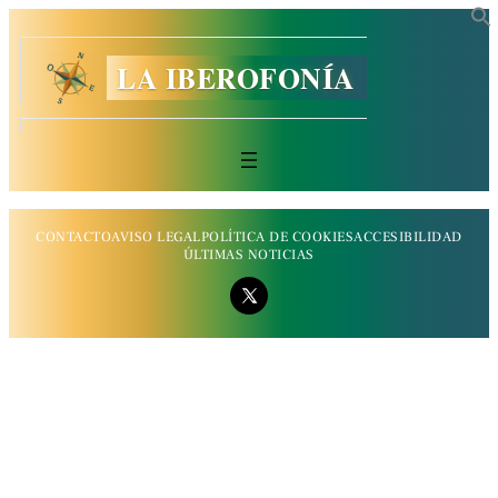
LA IBEROFONÍA
CONTACTO
AVISO LEGAL
POLÍTICA DE COOKIES
ACCESIBILIDAD
ÚLTIMAS NOTICIAS