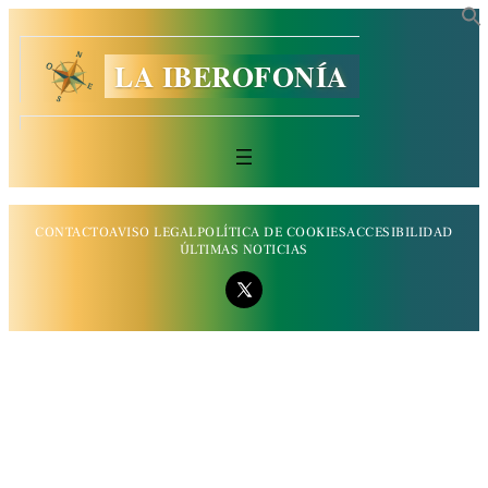
LA IBEROFONÍA
CONTACTO
AVISO LEGAL
POLÍTICA DE COOKIES
ACCESIBILIDAD
ÚLTIMAS NOTICIAS