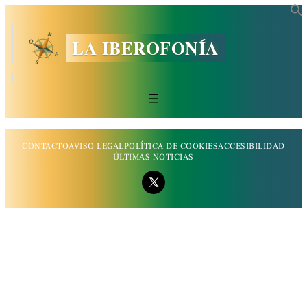
LA IBEROFONÍA
CONTACTO
AVISO LEGAL
POLÍTICA DE COOKIES
ACCESIBILIDAD
ÚLTIMAS NOTICIAS