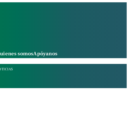
uienes somos
Apóyanos
OTICIAS