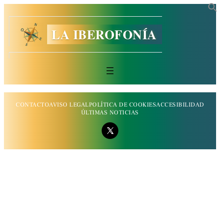
LA IBEROFONÍA
CONTACTO
AVISO LEGAL
POLÍTICA DE COOKIES
ACCESIBILIDAD
ÚLTIMAS NOTICIAS