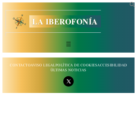
LA IBEROFONÍA
CONTACTO
AVISO LEGAL
POLÍTICA DE COOKIES
ACCESIBILIDAD
ÚLTIMAS NOTICIAS